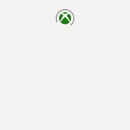
cargando