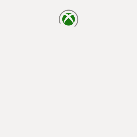
cargando