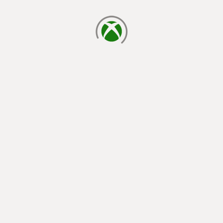
cargando