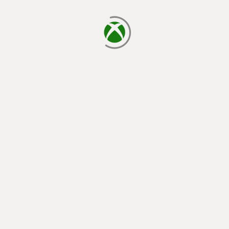
cargando