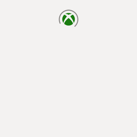
cargando