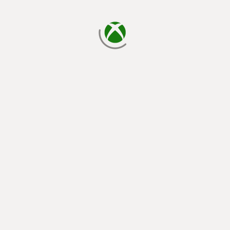
cargando