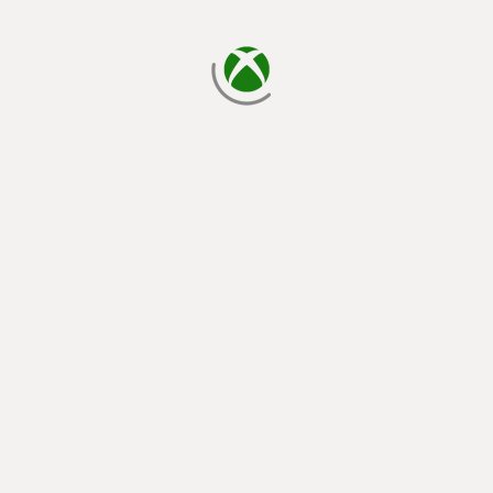
cargando