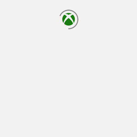
cargando