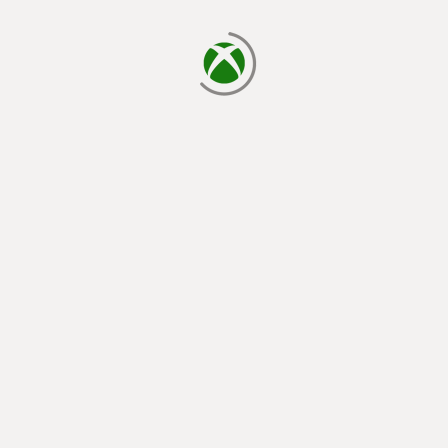
cargando