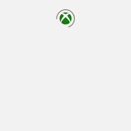
cargando