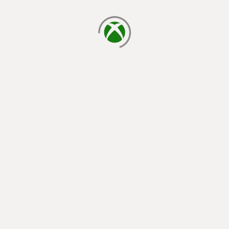
cargando