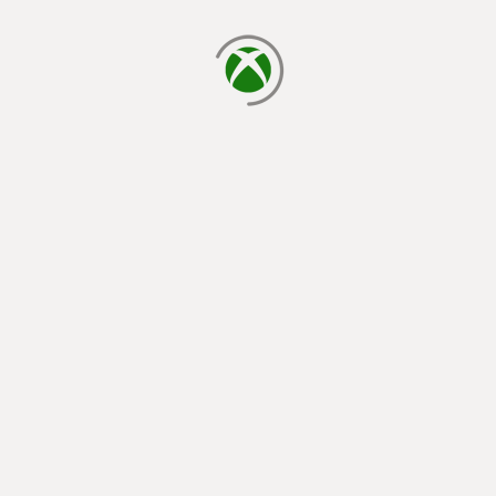
cargando