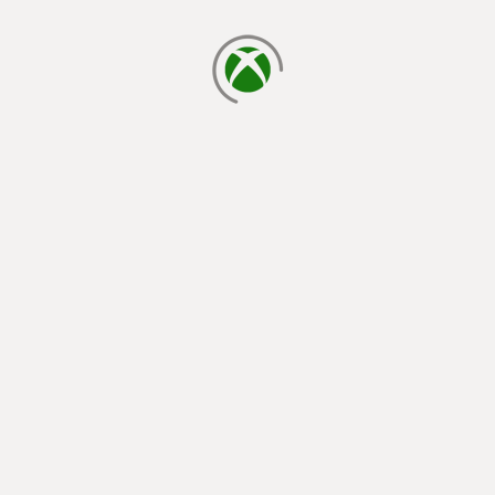
cargando