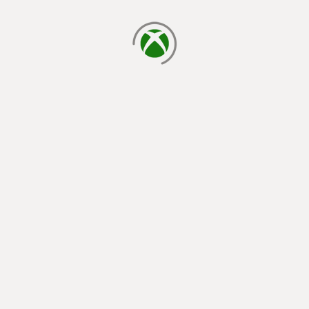
cargando