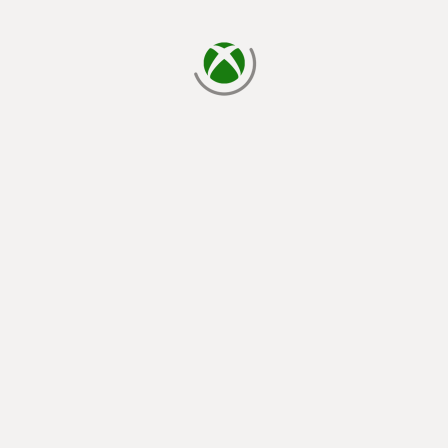
cargando