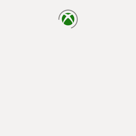
cargando