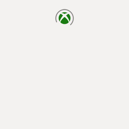
cargando