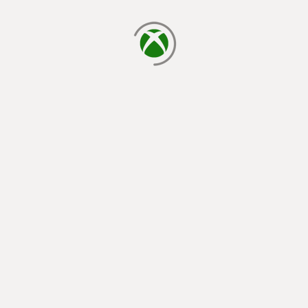
cargando