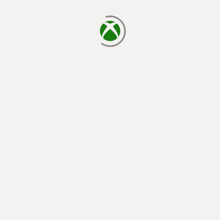
cargando