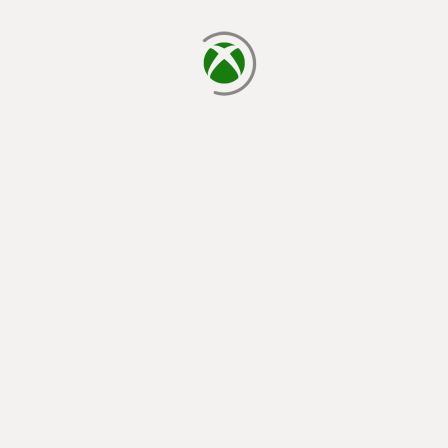
cargando