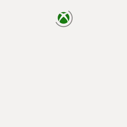
cargando