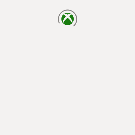
cargando