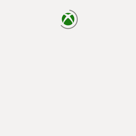
cargando