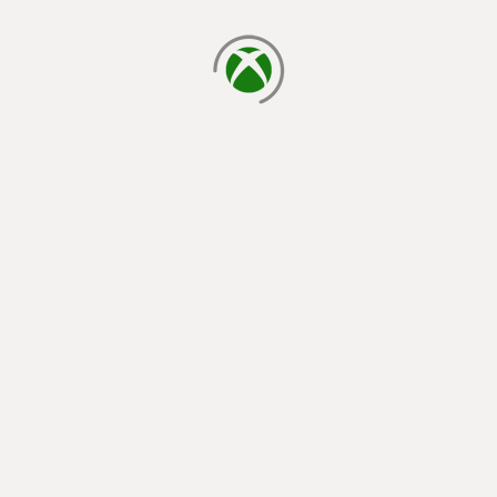
cargando