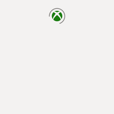
cargando