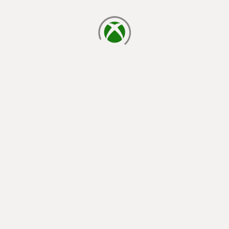
cargando