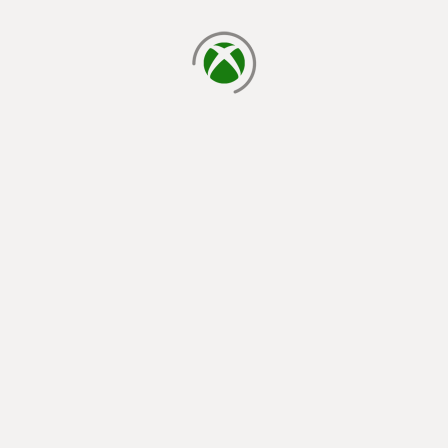
cargando