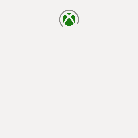
cargando