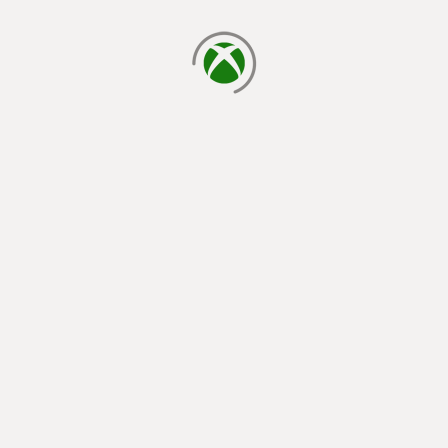
cargando