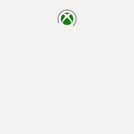
cargando