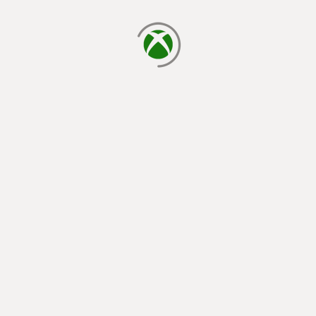
cargando