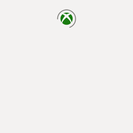
cargando