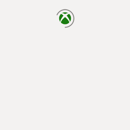
cargando