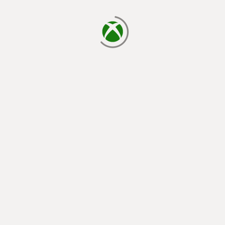
cargando