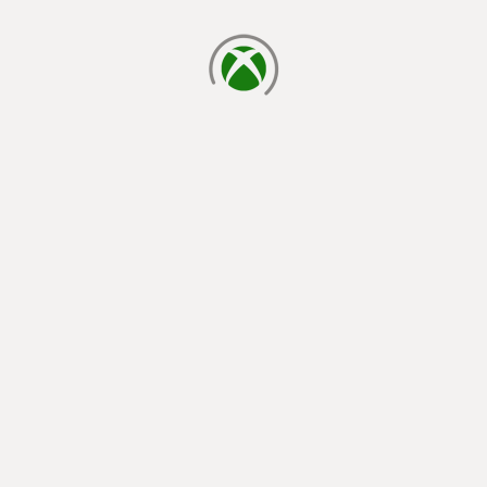
cargando