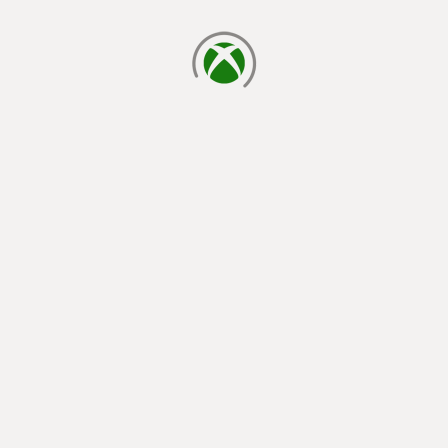
cargando