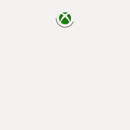
cargando