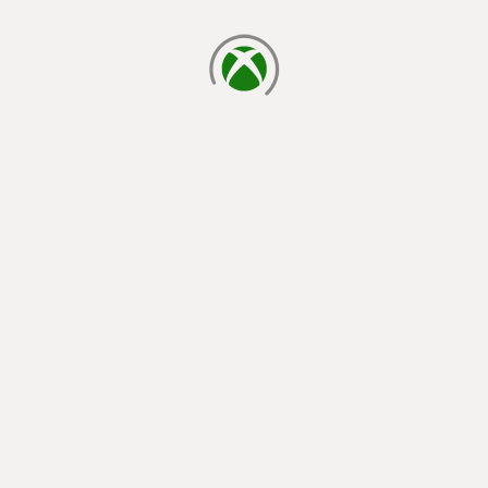
cargando