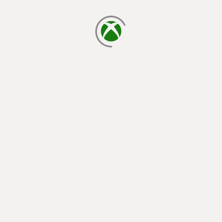
cargando