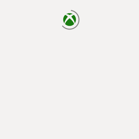
cargando