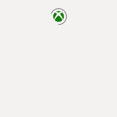
cargando