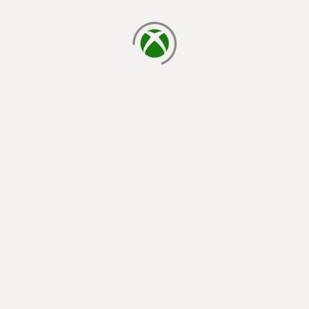
cargando