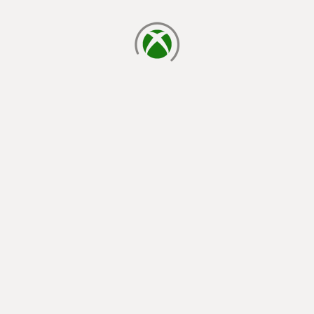
cargando