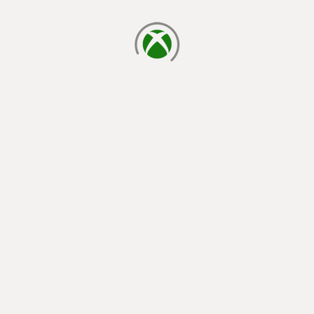
cargando