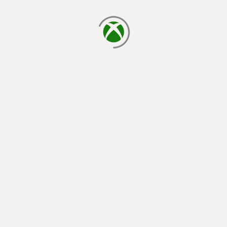
cargando