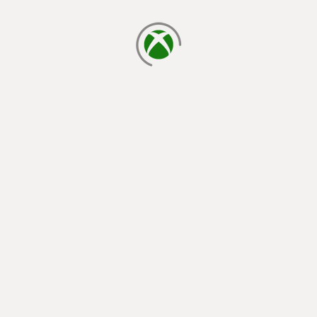
cargando