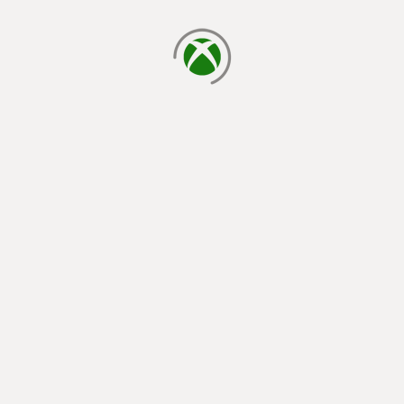
cargando