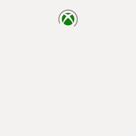
cargando