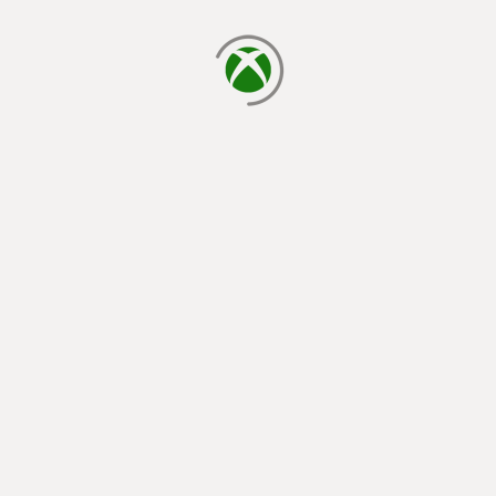
cargando