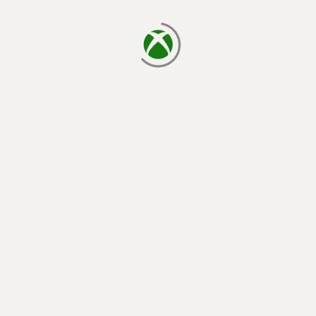
cargando